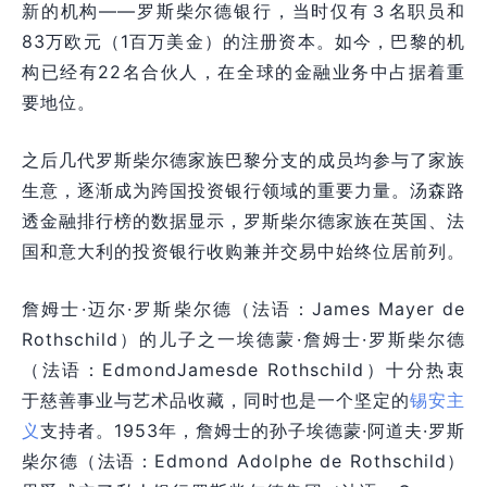
新的机构——罗斯柴尔德银行，当时仅有３名职员和
83万欧元（1百万美金）的注册资本。如今，巴黎的机
构已经有22名合伙人，在全球的金融业务中占据着重
要地位。
之后几代罗斯柴尔德家族巴黎分支的成员均参与了家族
生意，逐渐成为跨国投资银行领域的重要力量。汤森路
透金融排行榜的数据显示，罗斯柴尔德家族在英国、法
国和意大利的投资银行收购兼并交易中始终位居前列。
詹姆士·迈尔·罗斯柴尔德（法语：James Mayer de
Rothschild）的儿子之一埃德蒙·詹姆士·罗斯柴尔德
（法语：EdmondJamesde Rothschild）十分热衷
于慈善事业与艺术品收藏，同时也是一个坚定的
锡安主
义
支持者。1953年，詹姆士的孙子埃德蒙·阿道夫·罗斯
柴尔德（法语：Edmond Adolphe de Rothschild）