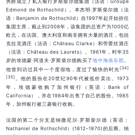
男爵成立了私人银行罗斯柴尔德集团（法语：Groupe
Edmond de Rothschild）。本杰明·罗斯柴尔德（法
语：Benjamin de Rothschild）自1997年起开始担任
集团主席，截止到2008年，该集团的总资产为1000亿
欧元，在法国、澳大利亚和南非拥有大量的酒庄，包括
克拉克酒庄（法语：Château Clarke）和劳蕾丝酒庄
（法语：Château des Laurets）。1961年，时年35
岁的埃德蒙·阿道夫·罗斯柴尔德购买了
地中海俱乐部
。
[34]
他曾到访过其中一个度假地，度过了愉快的时光
[35]
。他的股份在20世纪90年代被低价卖出。1973
年，埃德蒙收购了加州银行（英语：Bank of
California），并在1984年出售了自己的股份。1985
年，加州银行被三菱银行收购。
法国的第二个分支是纳撒尼尔·罗斯柴尔德（英语：
Nathaniel de Rothschild）(1812–1870)的后裔。纳