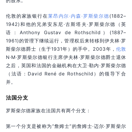
的股东。
伦敦的家族银行在
莱昂内尔·内森·罗斯柴尔德
(1882–
1942)和他的兄弟安东尼·古斯塔夫·罗斯柴尔德（英
语：Anthony Gustav de Rothschild）(1887–
1961)的管理下继续运行，管理权后来转移到伊夫林·罗
斯柴尔德爵士（生于1931年）的手中。2003年，
伦敦
N·M·罗斯柴尔德银行主席伊夫林·罗斯柴尔德爵士退休
之后，英国和法国的金融机构在大卫·勒内·罗斯柴尔德
（法语：David René de Rothschild）的领导下合
并。
法国分支
罗斯柴尔德家族在法国共有两个分支：
第一个分支是被称为“詹姆士”的詹姆士·迈尔·罗斯柴尔