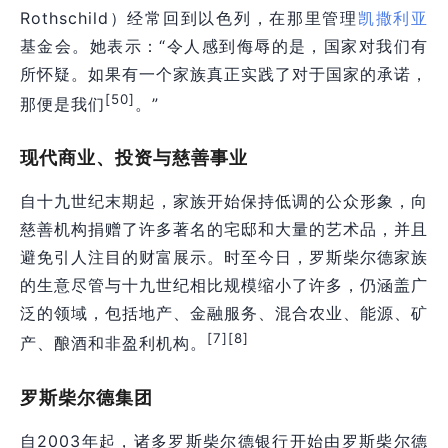
Rothschild）经常回到以色列，在那里管理
凯撒利亚
基金会。她表示：“令人感到侮辱的是，国家对我们有
所怀疑。如果有一个家族真正实践了对于国家的承诺，
[50]
那便是我们
。”
现代商业、投资与慈善事业
自十九世纪末期起，家族开始保持低调的公众形象，向
慈善机构捐赠了许多著名的宅邸和大量的艺术品，并且
避免引人注目的财富展示。时至今日，罗斯柴尔德家族
的生意尽管与十九世纪相比规模缩小了许多，仍涵盖广
泛的领域，包括地产、金融服务、混合农业、能源、矿
[7]
[8]
产、酿酒和非盈利机构。
罗斯柴尔德集团
自2003年起，诸多罗斯柴尔德银行开始由罗斯柴尔德