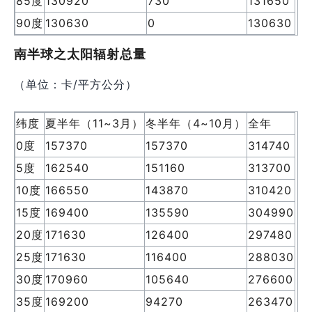
85度
130920
730
131650
90度
130630
0
130630
南半球之太阳辐射总量
（单位：卡/平方公分）
纬度
夏半年（11~3月）
冬半年（4~10月）
全年
0度
157370
157370
314740
5度
162540
151160
313700
10度
166550
143870
310420
15度
169400
135590
304990
20度
171630
126400
297480
25度
171630
116400
288030
30度
170960
105640
276600
35度
169200
94270
263470