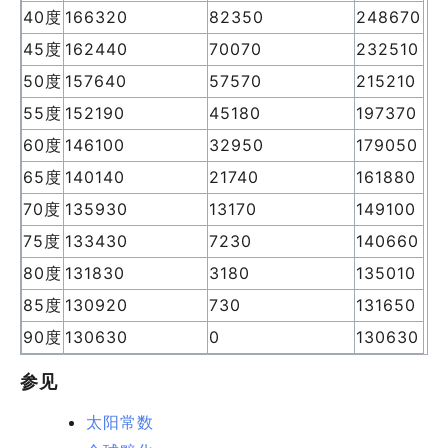
40度
166320
82350
248670
45度
162440
70070
232510
50度
157640
57570
215210
55度
152190
45180
197370
60度
146100
32950
179050
65度
140140
21740
161880
70度
135930
13170
149100
75度
133430
7230
140660
80度
131830
3180
135010
85度
130920
730
131650
90度
130630
0
130630
参见
太阳常数