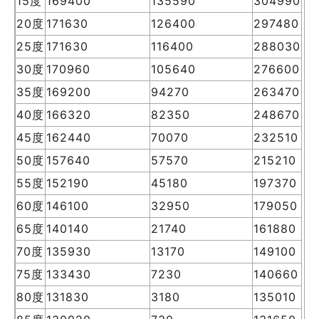
15度
169400
135590
304990
20度
171630
126400
297480
25度
171630
116400
288030
30度
170960
105640
276600
35度
169200
94270
263470
40度
166320
82350
248670
45度
162440
70070
232510
50度
157640
57570
215210
55度
152190
45180
197370
60度
146100
32950
179050
65度
140140
21740
161880
70度
135930
13170
149100
75度
133430
7230
140660
80度
131830
3180
135010